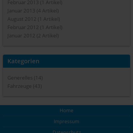
Februar 2013
(1 Artikel)
Januar 2013
(4 Artikel)
August 2012
(1 Artikel)
Februar 2012
(1 Artikel)
Januar 2012
(2 Artikel)
Kategorien
Generelles (14)
Fahrzeuge (43)
Home
Impressum
Datenschutz