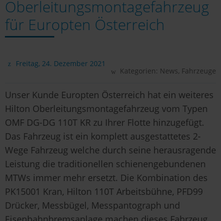
Oberleitungsmontagefahrzeug
für Europten Österreich
Freitag, 24. Dezember 2021
Kategorien:
News
,
Fahrzeuge
Unser Kunde Europten Österreich hat ein weiteres
Hilton Oberleitungsmontagefahrzeug vom Typen
OMF DG-DG 110T KR zu Ihrer Flotte hinzugefügt.
Das Fahrzeug ist ein komplett ausgestattetes 2-
Wege Fahrzeug welche durch seine herausragende
Leistung die traditionellen schienengebundenen
MTWs immer mehr ersetzt. Die Kombination des
PK15001 Kran, Hilton 110T Arbeitsbühne, PFD99
Drücker, Messbügel, Messpantograph und
Eisenbahnbremsanlage machen dieses Fahrzeug