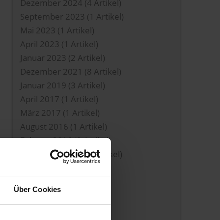
Dezember 2024
(4 Artikel)
September 2023
(1 Artikel)
Mai 2023
(1 Artikel)
April 2023
(1 Artikel)
Januar 2023
(2 Artikel)
Dezember 2021
(8 Artikel)
Januar 2019
(3 Artikel)
April 2017
(1 Artikel)
März 2017
(1 Artikel)
August 2016
(1 Artikel)
Februar 2016
(9 Artikel)
November 2014
(1 Artikel)
August 2014
(1 Artikel)
April 2014
(2 Artikel)
Über Cookies
Januar 2014
(1 Artikel)
August 2013
(4 Artikel)