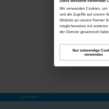
Diese Webseite verwendet 
Wir verwenden Cookies, um I
und die Zugriffe auf unsere 
Website an unsere Partner fü
möglicherweise mit weiteren
der Dienste gesammelt haben
Nur notwendige Cook
verwenden
Nach oben