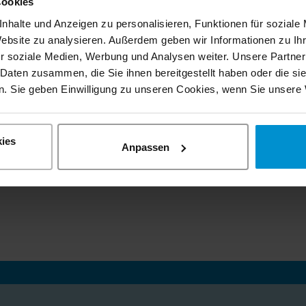
Cookies
nhalte und Anzeigen zu personalisieren, Funktionen für soziale
Website zu analysieren. Außerdem geben wir Informationen zu I
r soziale Medien, Werbung und Analysen weiter. Unsere Partner
 Daten zusammen, die Sie ihnen bereitgestellt haben oder die s
. Sie geben Einwilligung zu unseren Cookies, wenn Sie unsere 
ies
Anpassen