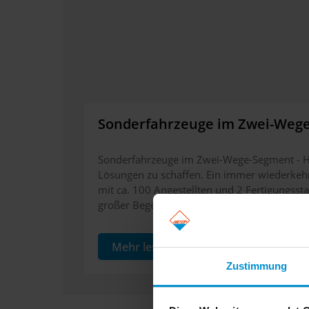
Sonderfahrzeuge im Zwei-Weg
Sonderfahrzeuge im Zwei-Wege-Segment - 
Lösungen zu schaffen. Ein immer wiederkeh
mit ca. 100 Angestellten und 2 Fertigungsst
großer Begeisterung stellt.
Mehr lesen
Zustimmung