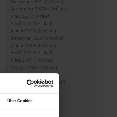
Dezember 2024
(4 Artikel)
September 2023
(1 Artikel)
Mai 2023
(1 Artikel)
April 2023
(1 Artikel)
Januar 2023
(2 Artikel)
Dezember 2021
(8 Artikel)
Januar 2019
(3 Artikel)
April 2017
(1 Artikel)
März 2017
(1 Artikel)
August 2016
(1 Artikel)
Februar 2016
(9 Artikel)
November 2014
(1 Artikel)
August 2014
(1 Artikel)
April 2014
(2 Artikel)
Über Cookies
Januar 2014
(1 Artikel)
August 2013
(4 Artikel)