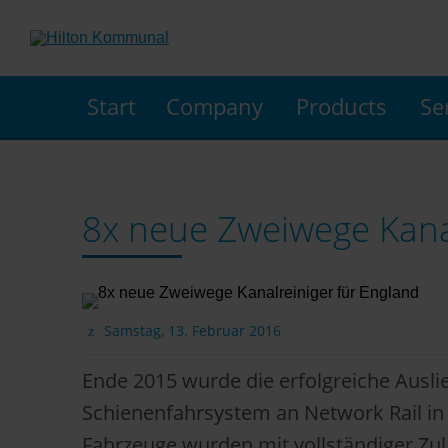
Start
Company
Products
Se
8x neue Zweiwege Kanal
Samstag, 13. Februar 2016
Ende 2015 wurde die erfolgreiche Ausli
Schienenfahrsystem an Network Rail in 
Fahrzeuge wurden mit vollständiger Zul