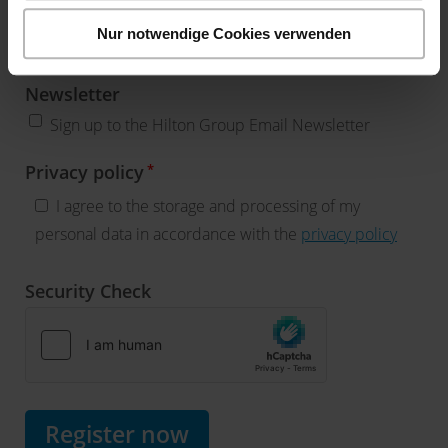
Nur notwendige Cookies verwenden
Newsletter
Sign up to the Hilton Group Email Newsletter
Privacy policy
I agree to the storage and processing of my
personal data in accordance with the
privacy policy
Security Check