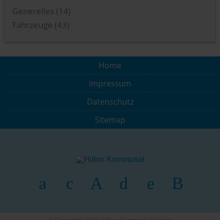
Generelles (14)
Fahrzeuge (43)
Home
Impressum
Datenschutz
Sitemap
© Copyright 2026 Hilton Kommunal GmbH