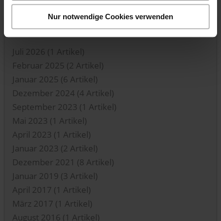
Nur notwendige Cookies verwenden
Archiv
Juli 2026
(1 Artikel)
Februar 2025
(2 Artikel)
Januar 2025
(6 Artikel)
Dezember 2024
(4 Artikel)
September 2023
(1 Artikel)
Mai 2023
(1 Artikel)
April 2023
(1 Artikel)
Januar 2023
(2 Artikel)
Dezember 2021
(8 Artikel)
Januar 2019
(3 Artikel)
April 2017
(1 Artikel)
März 2017
(1 Artikel)
August 2016
(1 Artikel)