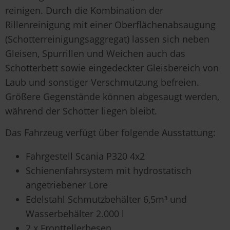
reinigen. Durch die Kombination der
Rillenreinigung mit einer Oberflächenabsaugung
(Schotterreinigungsaggregat) lassen sich neben
Gleisen, Spurrillen und Weichen auch das
Schotterbett sowie eingedeckter Gleisbereich von
Laub und sonstiger Verschmutzung befreien.
Größere Gegenstände können abgesaugt werden,
während der Schotter liegen bleibt.
Das Fahrzeug verfügt über folgende Ausstattung:
Fahrgestell Scania P320 4x2
Schienenfahrsystem mit hydrostatisch
angetriebener Lore
Edelstahl Schmutzbehälter 6,5m³ und
Wasserbehälter 2.000 l
2 x Fronttellerbesen