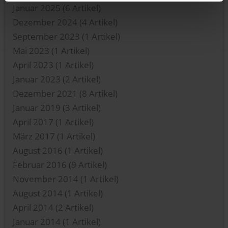
Januar 2025
(6 Artikel)
Dezember 2024
(4 Artikel)
September 2023
(1 Artikel)
Mai 2023
(1 Artikel)
April 2023
(1 Artikel)
Januar 2023
(2 Artikel)
Dezember 2021
(8 Artikel)
Januar 2019
(3 Artikel)
April 2017
(1 Artikel)
März 2017
(1 Artikel)
August 2016
(1 Artikel)
Februar 2016
(9 Artikel)
November 2014
(1 Artikel)
August 2014
(1 Artikel)
April 2014
(2 Artikel)
Januar 2014
(1 Artikel)