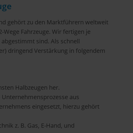
uge
d gehört zu den Marktführern weltweit
-Wege Fahrzeuge. Wir fertigen je
 abgestimmt sind. Als schnell
r) dringend Verstärkung in folgendem
nsten Halbzeugen her.
lle Unternehmensprozesse aus
ternehmens eingesetzt, hierzu gehört
hnik z. B. Gas, E-Hand, und