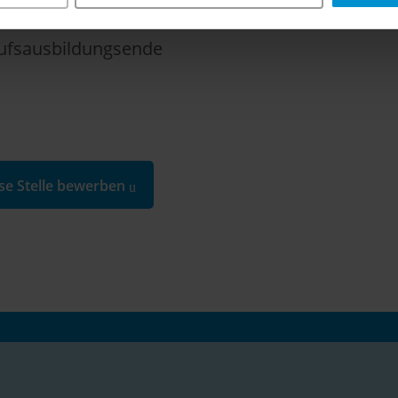
keiten
ufsausbildungsende
ese Stelle bewerben