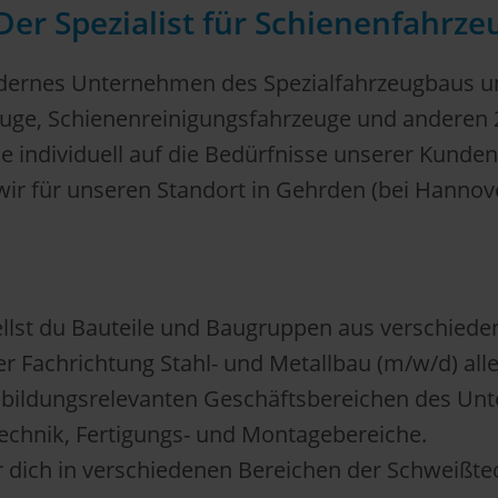
r Spezialist für Schienenfahrze
ernes Unternehmen des Spezialfahrzeugbaus un
ge, Schienenreinigungsfahrzeuge und anderen 2
individuell auf die Bedürfnisse unserer Kunden
r für unseren Standort in Gehrden (bei Hannove
llst du Bauteile und Baugruppen aus verschiede
er Fachrichtung Stahl- und Metallbau (m/w/d) a
ausbildungsrelevanten Geschäftsbereichen des Un
echnik, Fertigungs- und Montagebereiche.
dich in verschiedenen Bereichen der Schweißtec