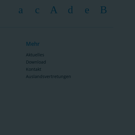
Mehr
Aktuelles
Download
Kontakt
Auslandsvertretungen