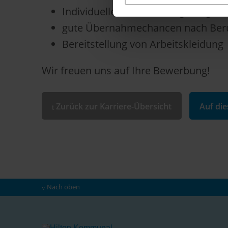
Individuelle Weiterbildungsmöglich
gute Übernahmechancen nach Ber
Bereitstellung von Arbeitskleidung
Wir freuen uns auf Ihre Bewerbung!
Zurück zur Karriere-Übersicht
Auf di
Nach oben