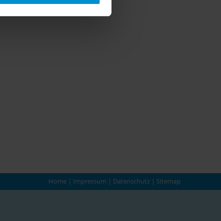
Home
|
Impressum
|
Datenschutz
|
Sitemap