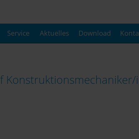
Service
Aktuelles
Download
Konta
 Konstruktionsmechaniker/in