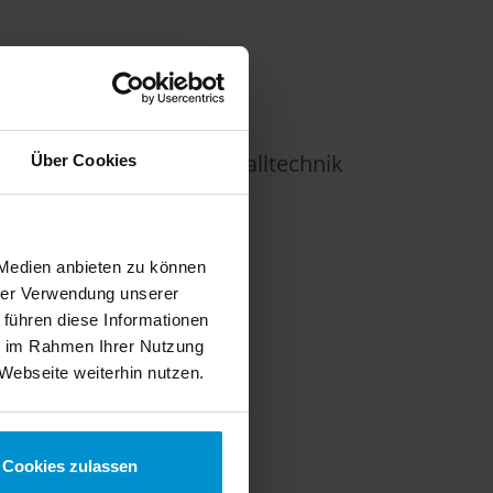
s/ Berufsfachschule Metalltechnik
Über Cookies
 Medien anbieten zu können
hrer Verwendung unserer
 führen diese Informationen
ie im Rahmen Ihrer Nutzung
Webseite weiterhin nutzen.
Cookies zulassen