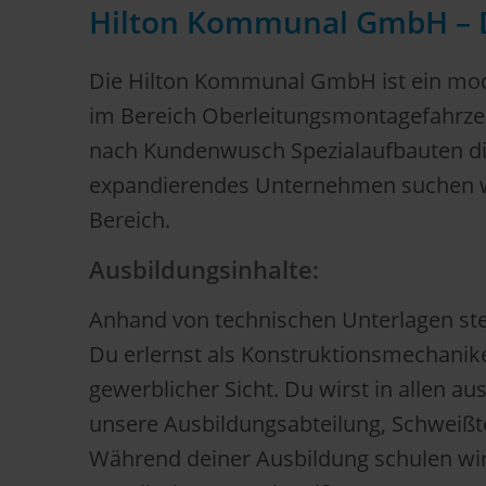
Hilton Kommunal GmbH – De
Die Hilton Kommunal GmbH ist ein mod
im Bereich Oberleitungsmontagefahrzeu
nach Kundenwusch Spezialaufbauten die 
expandierendes Unternehmen suchen wi
Bereich.
Ausbildungsinhalte:
Anhand von technischen Unterlagen ste
Du erlernst als Konstruktionsmechanik
gewerblicher Sicht. Du wirst in allen 
unsere Ausbildungsabteilung, Schweißt
Während deiner Ausbildung schulen wir 