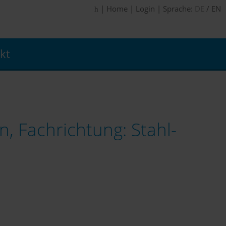
|
Home
|
Login
|
Sprache:
DE
/
EN
kt
, Fachrichtung: Stahl-