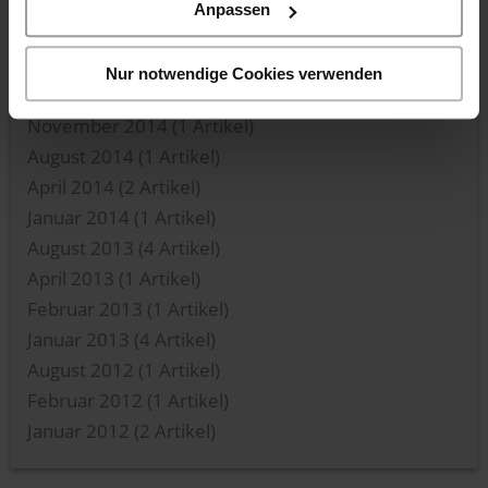
April 2017
(1 Artikel)
Anpassen
März 2017
(1 Artikel)
August 2016
(1 Artikel)
Nur notwendige Cookies verwenden
Februar 2016
(9 Artikel)
November 2014
(1 Artikel)
August 2014
(1 Artikel)
April 2014
(2 Artikel)
Januar 2014
(1 Artikel)
August 2013
(4 Artikel)
April 2013
(1 Artikel)
Februar 2013
(1 Artikel)
Januar 2013
(4 Artikel)
August 2012
(1 Artikel)
Februar 2012
(1 Artikel)
Januar 2012
(2 Artikel)