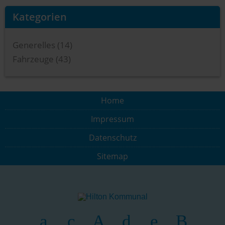
Kategorien
Generelles (14)
Fahrzeuge (43)
Home
Impressum
Datenschutz
Sitemap