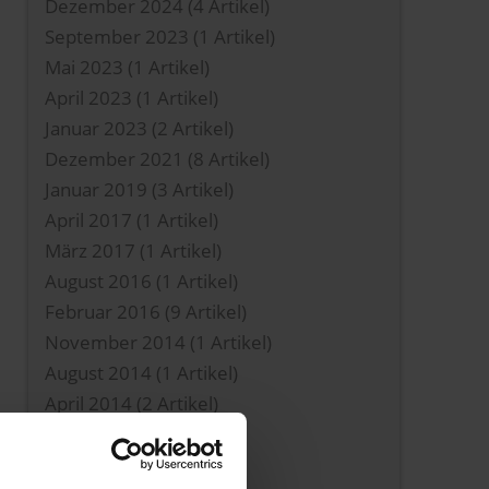
Dezember 2024
(4 Artikel)
September 2023
(1 Artikel)
Mai 2023
(1 Artikel)
April 2023
(1 Artikel)
Januar 2023
(2 Artikel)
Dezember 2021
(8 Artikel)
Januar 2019
(3 Artikel)
April 2017
(1 Artikel)
März 2017
(1 Artikel)
August 2016
(1 Artikel)
Februar 2016
(9 Artikel)
November 2014
(1 Artikel)
August 2014
(1 Artikel)
April 2014
(2 Artikel)
Januar 2014
(1 Artikel)
August 2013
(4 Artikel)