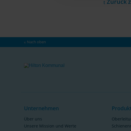
Zurück z
Nach oben
Unternehmen
Produk
Über uns
Oberleit
Unsere Mission und Werte
Schienen