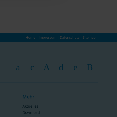
Home
|
Impressum
|
Datenschutz
|
Sitemap
Mehr
Aktuelles
Download