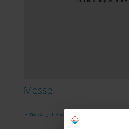
Unable to display the item
Messe
Dienstag, 11. April 2023